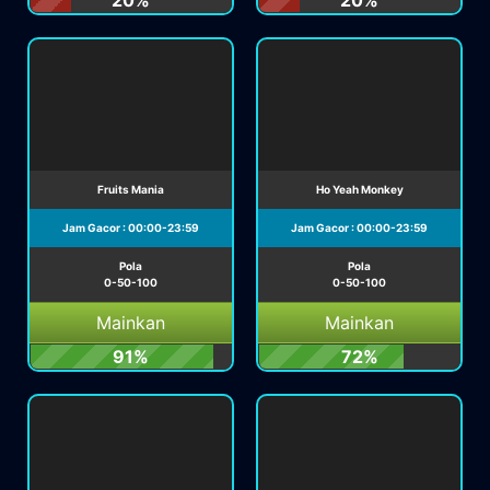
20%
20%
Fruits Mania
Ho Yeah Monkey
Jam Gacor : 00:00-23:59
Jam Gacor : 00:00-23:59
Pola
Pola
0-50-100
0-50-100
Mainkan
Mainkan
91%
72%