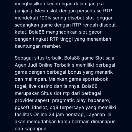
menghasilkan keuntungan dalam jangka
panjang. Mesin slot dengan persentase RTP
mendekati 100% sering disebut slot longgar
sedangkan game dengan RTP rendah disebut
ketat. Bola88 menghadirkan slot gacor
dengan tingkat RTP tinggi yang menambah
keuntungan member.
Sebagai situs terbaik, Bola88 game Slot saja,
Agen Judi Online Terbaik s memiliki berbagai
game dengan berbagai bonus yang menarik
dan melimpah. Mainkan game sportsbook,
togel, live casino dan lainnya. Bola88
merupakan Situs slot rtp dari berbagai
provider seperti pragmatic play, habanero,
pgsoft, idnslot, cq9 terpercaya yang memiliki
fasilitas Online 24 jam nonstop, Layanan ini
akan memudahkan kamu bermain dimanapun
dan kapanpun.