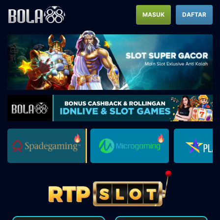
MASUK
DAFTAR