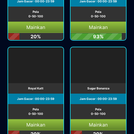
Jam Gacor : 00:00-23:59
Jam Gacor : 00:00-23:59
Pola
Pola
0-50-100
0-50-100
Mainkan
Mainkan
20%
93%
Royal Katt
Sugar Bonanza
Jam Gacor : 00:00-23:59
Jam Gacor : 00:00-23:59
Pola
Pola
0-50-100
0-50-100
Mainkan
Mainkan