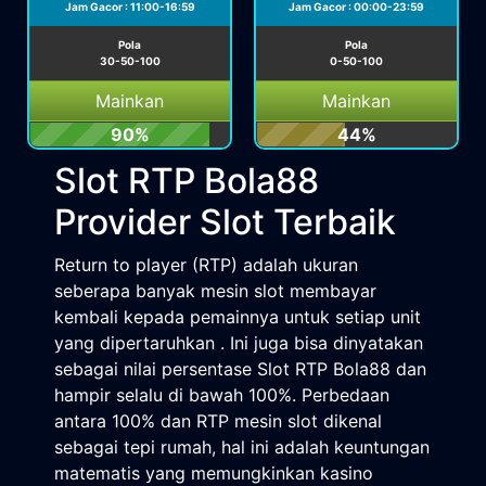
Jam Gacor : 11:00-16:59
Jam Gacor : 00:00-23:59
Pola
Pola
30-50-100
0-50-100
Mainkan
Mainkan
90%
44%
Slot RTP Bola88
Provider Slot Terbaik
Return to player (RTP) adalah ukuran
seberapa banyak mesin slot membayar
kembali kepada pemainnya untuk setiap unit
yang dipertaruhkan . Ini juga bisa dinyatakan
sebagai nilai persentase Slot RTP Bola88 dan
hampir selalu di bawah 100%. Perbedaan
antara 100% dan RTP mesin slot dikenal
sebagai tepi rumah, hal ini adalah keuntungan
matematis yang memungkinkan kasino