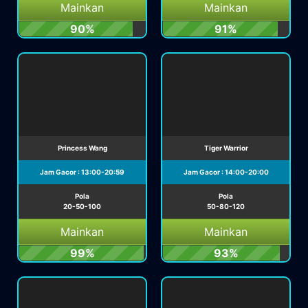
Mainkan
Mainkan
90%
91%
Princess Wang
Tiger Warrior
Jam Gacor : 13:00-20:59
Jam Gacor : 14:00-20:00
Pola
Pola
20-50-100
50-80-120
Mainkan
Mainkan
99%
93%